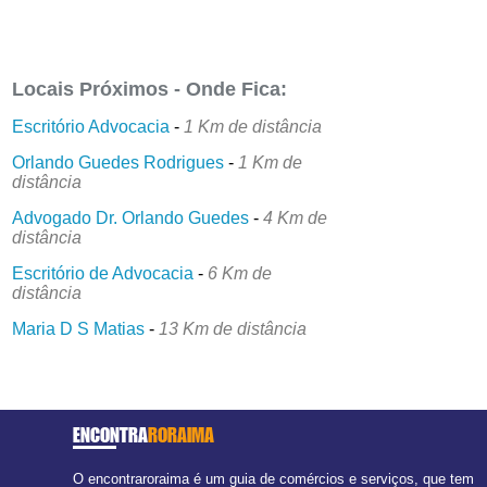
Locais Próximos - Onde Fica:
Escritório Advocacia
-
1 Km de distância
Orlando Guedes Rodrigues
-
1 Km de
distância
Advogado Dr. Orlando Guedes
-
4 Km de
distância
Escritório de Advocacia
-
6 Km de
distância
Maria D S Matias
-
13 Km de distância
ENCONTRA
RORAIMA
O encontraroraima é um guia de comércios e serviços, que tem