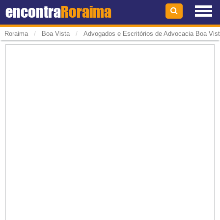
encontra
Roraima
/
/
Roraima
Boa Vista
Advogados e Escritórios de Advocacia Boa Vis