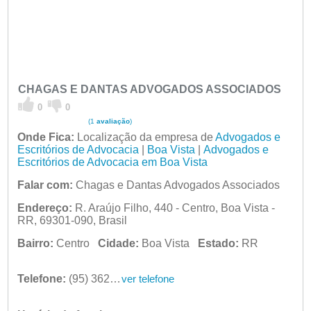
CHAGAS E DANTAS ADVOGADOS ASSOCIADOS
0
0
(1
avaliação
)
Onde Fica:
Localização da empresa de
Advogados e
Escritórios de Advocacia
|
Boa Vista
|
Advogados e
Escritórios de Advocacia em Boa Vista
Falar com:
Chagas e Dantas Advogados Associados
Endereço:
R. Araújo Filho, 440 - Centro, Boa Vista -
RR, 69301-090, Brasil
Bairro:
Centro
Cidade:
Boa Vista
Estado:
RR
Telefone:
(95) 3623-2630
ver telefone