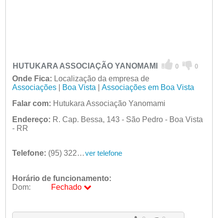
HUTUKARA ASSOCIAÇÃO YANOMAMI
0
0
Onde Fica:
Localização da empresa de
Associações
|
Boa Vista
|
Associações em Boa Vista
Falar com:
Hutukara Associação Yanomami
Endereço:
R. Cap. Bessa, 143 - São Pedro - Boa Vista
- RR
Telefone:
(95) 3224-6767
ver telefone
Horário de funcionamento:
Dom:
Fechado
Seg:
09:00 - 18:00
Ter:
09:00 - 18:00