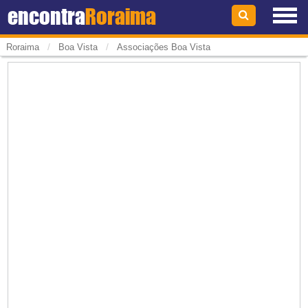
encontra
Roraima
/
/
Roraima
Boa Vista
Associações Boa Vista