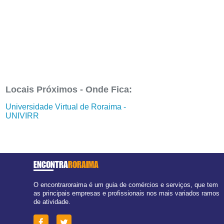
Locais Próximos - Onde Fica:
Universidade Virtual de Roraima -
UNIVIRR
ENCONTRA
RORAIMA
O encontraroraima é um guia de comércios e serviços, que tem
as principais empresas e profissionais nos mais variados ramos
de atividade.