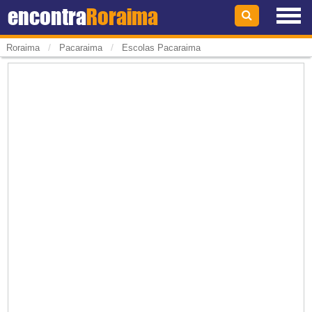
encontra
Roraima
/
/
Roraima
Pacaraima
Escolas Pacaraima