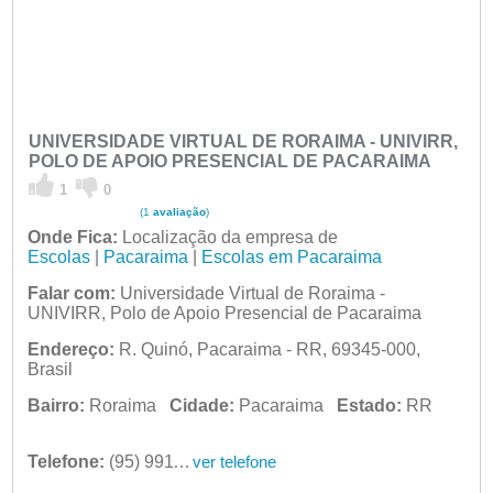
UNIVERSIDADE VIRTUAL DE RORAIMA - UNIVIRR,
POLO DE APOIO PRESENCIAL DE PACARAIMA
1
0
(1
avaliação
)
Onde Fica:
Localização da empresa de
Escolas
|
Pacaraima
|
Escolas em Pacaraima
Falar com:
Universidade Virtual de Roraima -
UNIVIRR, Polo de Apoio Presencial de Pacaraima
Endereço:
R. Quinó, Pacaraima - RR, 69345-000,
Brasil
Bairro:
Roraima
Cidade:
Pacaraima
Estado:
RR
Telefone:
(95) 99111-6078
ver telefone