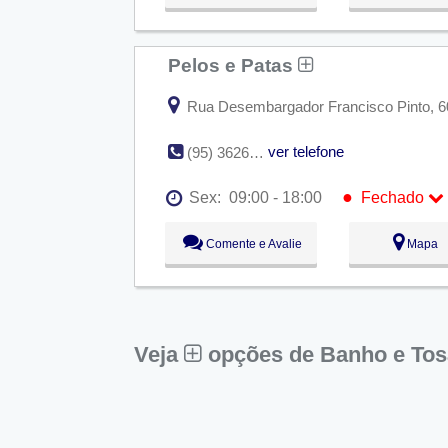
Qua:
09:00 - 18:00
Qui:
09:00 - 18:00
●
Sex:
09:00 - 18:00
Fechado
Pelos e Patas
Sáb:
Fechado
Dom:
Fechado
Rua Desembargador Francisco Pinto, 607
ver telefone
(95) 3626-5031
●
Sex:
09:00 - 18:00
Fechado
Seg:
09:00 - 18:00
Comente e Avalie
Mapa
Ter:
09:00 - 18:00
Qua:
09:00 - 18:00
Qui:
09:00 - 18:00
●
Sex:
09:00 - 18:00
Fechado
Sáb:
Fechado
Dom:
Fechado
Veja
opções de Banho e Tos