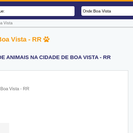
Boa Vista
ue:
Onde:
a Vista
Boa Vista - RR
 ANIMAIS NA CIDADE DE BOA VISTA - RR
 Boa Vista - RR