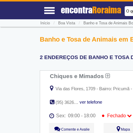
encontra
Roraima
O q
/
/
Início
Boa Vista
Banho e Tosa de Animais Bo
Banho e Tosa de Animais em 
2 ENDEREÇOS DE BANHO E TOSA DE
Chiques e Mimados
Via das Flores, 1709 - Bairro: Pricumã -
ver telefone
(95) 3626-4788
●
Sex:
09:00 - 18:00
Fechado
Seg:
09:00 - 18:00
Comente e Avalie
Mapa
Ter:
09:00 - 18:00