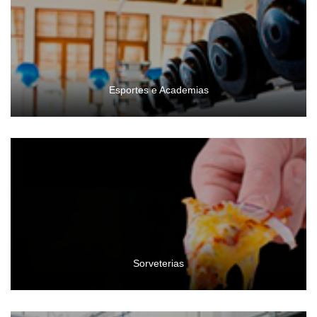
Esportes e Academias
Sorveterias