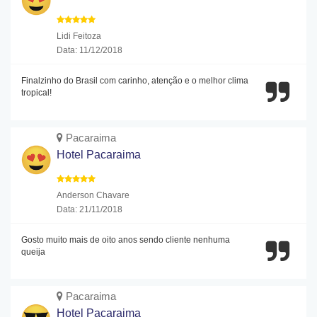
Lidi Feitoza
Data: 11/12/2018
Finalzinho do Brasil com carinho, atenção e o melhor clima
tropical!
Pacaraima
Hotel Pacaraima
Anderson Chavare
Data: 21/11/2018
Gosto muito mais de oito anos sendo cliente nenhuma
queija
Pacaraima
Hotel Pacaraima