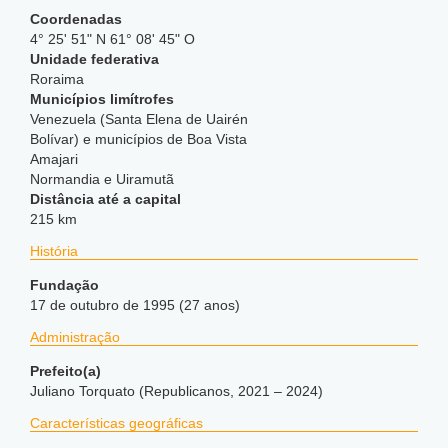
Coordenadas
4° 25' 51" N 61° 08' 45" O
Unidade federativa
Roraima
Municípios limítrofes
Venezuela (Santa Elena de Uairén
Bolívar) e municípios de Boa Vista
Amajari
Normandia e Uiramutã
Distância até a capital
215 km
História
Fundação
17 de outubro de 1995 (27 anos)
Administração
Prefeito(a)
Juliano Torquato (Republicanos, 2021 – 2024)
Características geográficas