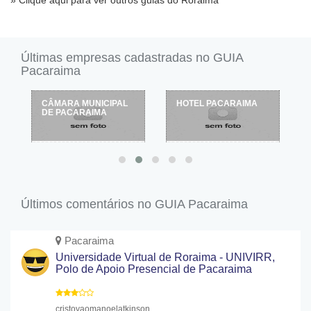
» Clique aqui para ver outros guias do Roraima
Últimas empresas cadastradas no GUIA
Pacaraima
HOTEL PACARAIMA
HOTEL AMAZÔNIA
Últimos comentários no GUIA Pacaraima
Pacaraima
Universidade Virtual de Roraima - UNIVIRR,
Polo de Apoio Presencial de Pacaraima
cristovaomanoelatkinson