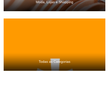
Moda, Lojas e Shopping
Todas as Categorias