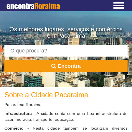
encontra
Roraima
Os melhores lugares, serviços e comércios
em Pacaraima
Encontra
Sobre a Cidade Pacaraima
Pacaraima Roraima
Infraestrutura
- A cidade conta com uma boa infraestrutura de
lazer, moradia, transporte, educação.
Comércio
- Nesta cidade também se localizam diversos