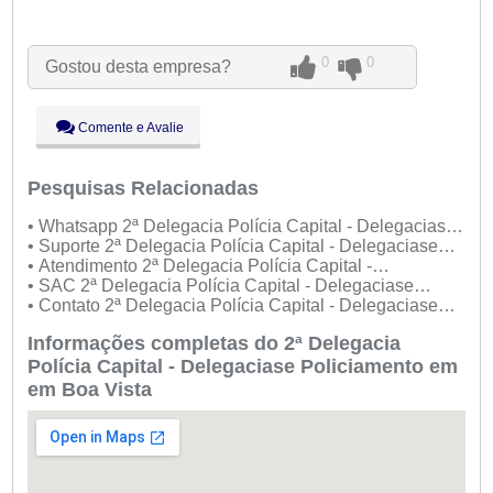
Seg:
09:00 - 18:00
Ter:
09:00 - 18:00
0
0
Gostou desta empresa?
Qua:
09:00 - 18:00
Qui:
09:00 - 18:00
Sex:
09:00 - 18:00
Comente e Avalie
Sáb:
Fechado
Dom:
Fechado
Pesquisas Relacionadas
• Whatsapp 2ª Delegacia Polícia Capital - Delegaciase
Policiamento
• Suporte 2ª Delegacia Polícia Capital - Delegaciase
Policiamento
• Atendimento 2ª Delegacia Polícia Capital -
Delegaciase Policiamento
• SAC 2ª Delegacia Polícia Capital - Delegaciase
Policiamento
• Contato 2ª Delegacia Polícia Capital - Delegaciase
Policiamento
Informações completas do 2ª Delegacia
Polícia Capital - Delegaciase Policiamento em
em Boa Vista