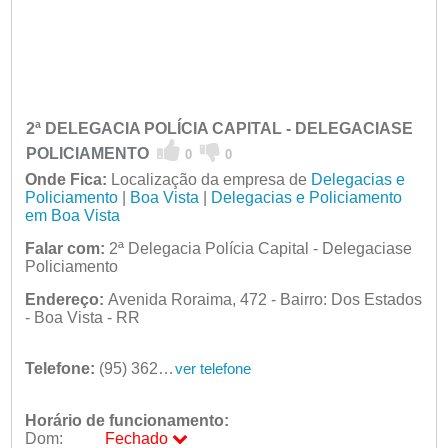
2ª DELEGACIA POLÍCIA CAPITAL - DELEGACIASE
POLICIAMENTO
0
0
Onde Fica:
Localização da empresa de
Delegacias e
Policiamento
|
Boa Vista
|
Delegacias e Policiamento
em Boa Vista
Falar com:
2ª Delegacia Polícia Capital - Delegaciase
Policiamento
Endereço:
Avenida Roraima, 472 - Bairro: Dos Estados
- Boa Vista - RR
Telefone:
(95) 3624-1220
ver telefone
Horário de funcionamento:
Dom:
Fechado