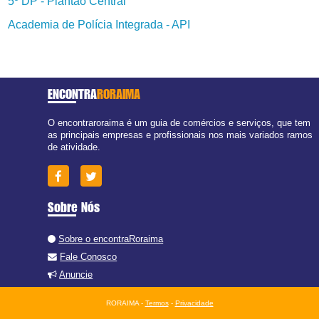
5º DP - Plantão Central
Academia de Polícia Integrada - API
ENCONTRA
RORAIMA
O encontraroraima é um guia de comércios e serviços, que tem
as principais empresas e profissionais nos mais variados ramos
de atividade.
Sobre Nós
Sobre o encontraRoraima
Fale Conosco
Anuncie
RORAIMA -
Termos
-
Privacidade