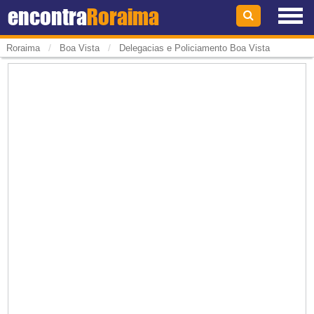
encontra
Roraima
/
/
Roraima
Boa Vista
Delegacias e Policiamento Boa Vista