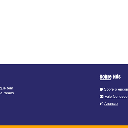
Sobre Nós
 que tem
Sobre o encon
dos ramos
Fale Conosco
Anuncie