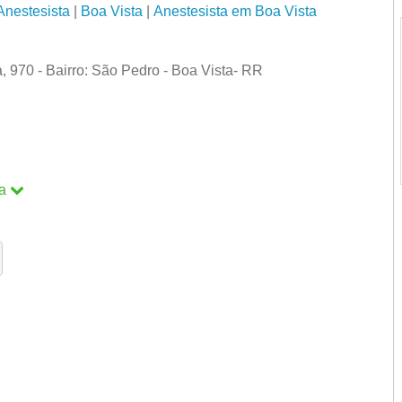
Anestesista
|
Boa Vista
|
Anestesista em Boa Vista
, 970 - Bairro: São Pedro - Boa Vista- RR
a
a