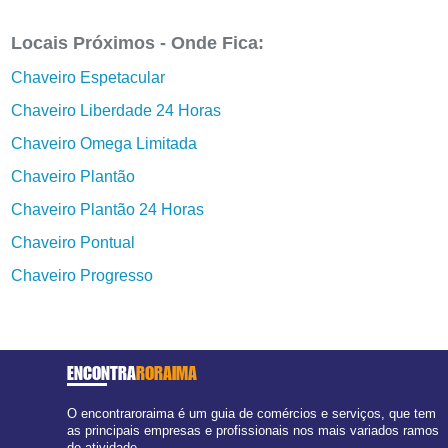
Locais Próximos - Onde Fica:
Chaveiro Espetacular
Chaveiro Liberdade 24 Horas
Chaveiro Omega Limitada
Chaveiro Plantão
Chaveiro Plantão 24 Horas
Chaveiro Pontual
Chaveiro Progresso
ENCONTRA
RORAIMA
O encontraroraima é um guia de comércios e serviços, que tem
as principais empresas e profissionais nos mais variados ramos
de atividade.