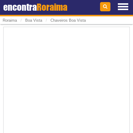
encontra
Roraima
/
/
Roraima
Boa Vista
Chaveiros Boa Vista