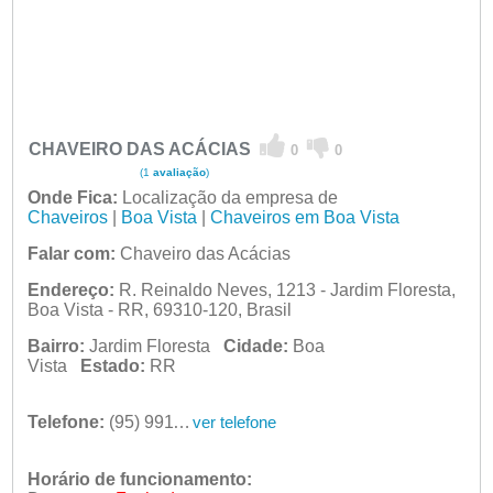
CHAVEIRO DAS ACÁCIAS
0
0
(1
avaliação
)
Onde Fica:
Localização da empresa de
Chaveiros
|
Boa Vista
|
Chaveiros em Boa Vista
Falar com:
Chaveiro das Acácias
Endereço:
R. Reinaldo Neves, 1213 - Jardim Floresta,
Boa Vista - RR, 69310-120, Brasil
Bairro:
Jardim Floresta
Cidade:
Boa
Vista
Estado:
RR
Telefone:
(95) 99115-6115
ver telefone
Horário de funcionamento: