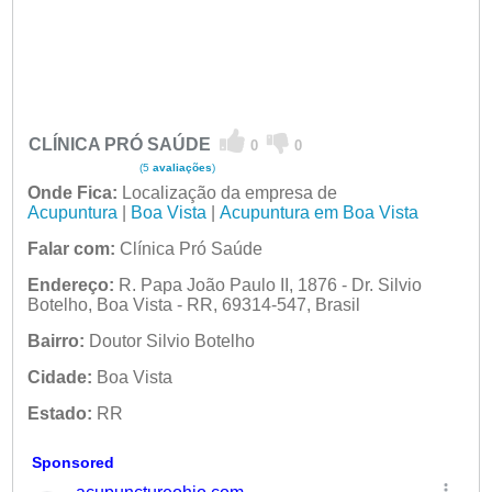
CLÍNICA PRÓ SAÚDE
0
0
(5
avaliações
)
Onde Fica:
Localização da empresa de
Acupuntura
|
Boa Vista
|
Acupuntura em Boa Vista
Falar com:
Clínica Pró Saúde
Endereço:
R. Papa João Paulo II, 1876 - Dr. Silvio
Botelho, Boa Vista - RR, 69314-547, Brasil
Bairro:
Doutor Silvio Botelho
Cidade:
Boa Vista
Estado:
RR