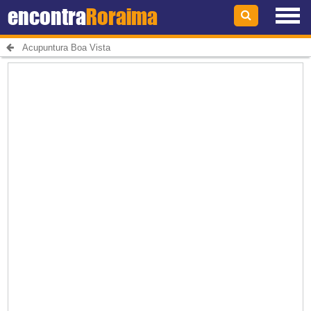
encontra
Roraima
Acupuntura Boa Vista