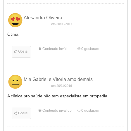
Alesandra Oliveira
em 30/03/2017
Ótima
Conteúdo inválido
0
gostaram
Gostei
Mia Gabriel e Vitoria amo demais
em 20/11/2016
A clínica pro saúde não tem especialista em ortopedia.
Conteúdo inválido
0
gostaram
Gostei