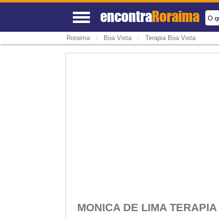
encontra
Roraima
O q
/
/
Roraima
Boa Vista
Terapia Boa Vista
MONICA DE LIMA TERAPI