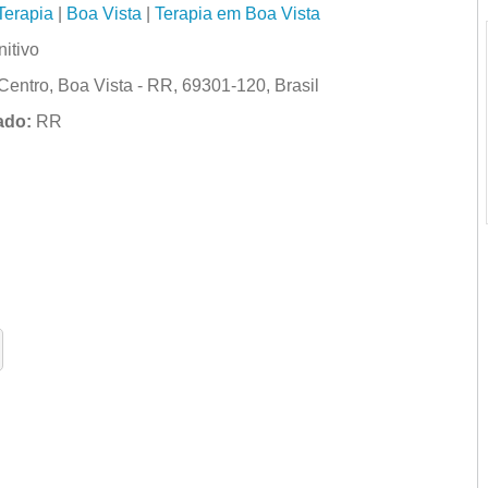
Terapia
|
Boa Vista
|
Terapia em Boa Vista
itivo
 Centro, Boa Vista - RR, 69301-120, Brasil
ado:
RR