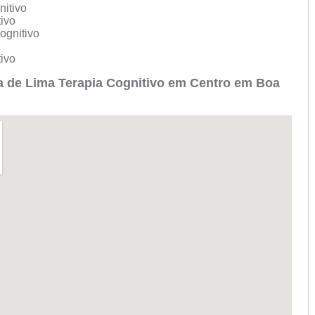
nitivo
tivo
ognitivo
o
tivo
 de Lima Terapia Cognitivo em Centro em Boa