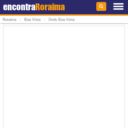
encontra
Roraima
/
/
Roraima
Boa Vista
Dvds Boa Vista