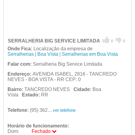
SERRALHERIA BIG SERVICE LIMITADA
0
0
Onde Fica:
Localização da empresa de
Serralherias
|
Boa Vista
|
Serralherias em Boa Vista
Falar com:
Serralheria Big Service Limitada
Endereço:
AVENIDA ISABEL, 2816 - TANCREDO
NEVES - BOA VISTA - RR CEP: 0
Bairro:
TANCREDO NEVES
Cidade:
Boa
Vista
Estado:
RR
Telefone:
(95) 3625-9199
ver telefone
Horário de funcionamento:
Dom:
Fechado