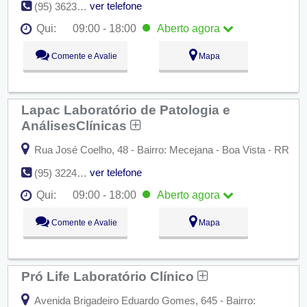
ver telefone
(95) 3623-4499
Qui:
09:00 - 18:00
Aberto
agora
Seg:
09:00 - 18:00
Comente e Avalie
Mapa
Ter:
09:00 - 18:00
Qua:
09:00 - 18:00
Qui:
09:00 - 18:00
Aberto
agora
Sex:
09:00 - 18:00
Lapac Laboratório de Patologia e
Sáb:
Fechado
Dom:
Fechado
AnálisesClínicas
Rua José Coelho, 48 - Bairro: Mecejana - Boa Vista - RR
ver telefone
(95) 3224-5447
Qui:
09:00 - 18:00
Aberto
agora
Seg:
09:00 - 18:00
Comente e Avalie
Mapa
Ter:
09:00 - 18:00
Qua:
09:00 - 18:00
Qui:
09:00 - 18:00
Aberto
agora
Sex:
09:00 - 18:00
Pró Life Laboratório Clínico
Sáb:
Fechado
Dom:
Fechado
Avenida Brigadeiro Eduardo Gomes, 645 - Bairro: