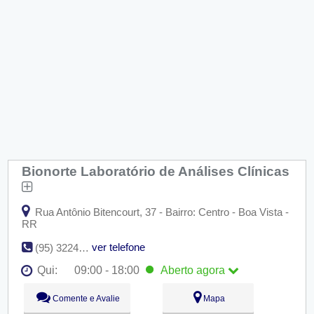
Bionorte Laboratório de Análises Clínicas
Rua Antônio Bitencourt, 37 - Bairro: Centro - Boa Vista -
RR
ver telefone
(95) 3224-6391
Qui:
09:00 - 18:00
Aberto
agora
Seg:
09:00 - 18:00
Comente e Avalie
Mapa
Ter:
09:00 - 18:00