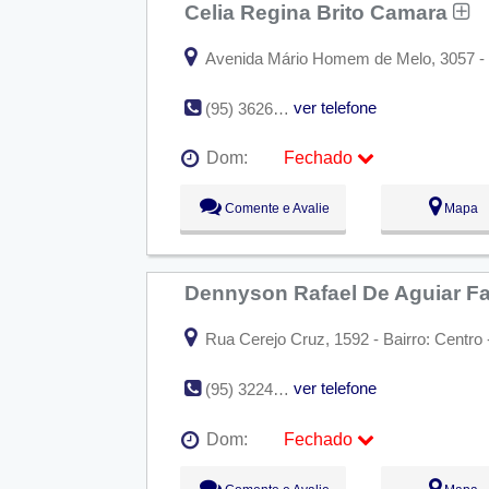
Celia Regina Brito Camara
Sáb:
Fechado
Dom:
Fechado
Avenida Mário Homem de Melo, 3057 - B
ver telefone
(95) 3626-5299
Dom:
Fechado
Seg:
09:00 - 18:00
Comente e Avalie
Mapa
Ter:
09:00 - 18:00
Qua:
09:00 - 18:00
Qui:
09:00 - 18:00
Sex:
09:00 - 18:00
Dennyson Rafael De Aguiar F
Sáb:
Fechado
Dom:
Fechado
Rua Cerejo Cruz, 1592 - Bairro: Centro
ver telefone
(95) 3224-6249
Dom:
Fechado
Seg:
09:00 - 18:00