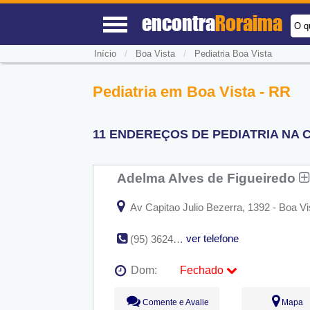
encontra
Roraima
O q
/
/
Início
Boa Vista
Pediatria Boa Vista
Pediatria em Boa Vista - RR
11 ENDEREÇOS DE PEDIATRIA NA C
Adelma Alves de Figueiredo
Av Capitao Julio Bezerra, 1392 - Boa Vi
ver telefone
(95) 3624-1301
Dom:
Fechado
Seg:
09:00 - 18:00
Comente e Avalie
Mapa
Ter:
09:00 - 18:00