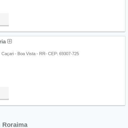
ria
o: Caçari - Boa Vista - RR- CEP: 69307-725
m Roraima