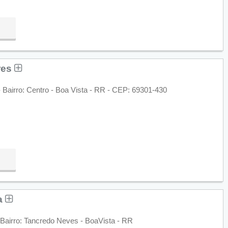
res
- Bairro: Centro - Boa Vista - RR - CEP: 69301-430
ra
airro: Tancredo Neves - BoaVista - RR