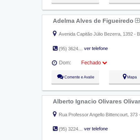
Qua:
09:00 - 18:00
Qui:
09:00 - 18:00
Sex:
09:00 - 18:00
Adelma Alves de Figueiredo
Sáb:
Fechado
Dom:
Fechado
Avenida Capitão Júlio Bezerra, 1392 - B
ver telefone
(95) 36241301
Dom:
Fechado
Seg:
09:00 - 18:00
Comente e Avalie
Mapa
Ter:
09:00 - 18:00
Qua:
09:00 - 18:00
Qui:
09:00 - 18:00
Sex:
09:00 - 18:00
Alberto Ignacio Olivares Oliva
Sáb:
Fechado
Dom:
Fechado
Rua Professor Angello Bittencourt, 373 
ver telefone
(95) 3224-5487