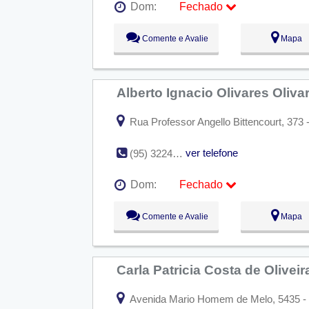
Dom:
Fechado
Seg:
09:00 - 18:00
Comente e Avalie
Mapa
Ter:
09:00 - 18:00
Qua:
09:00 - 18:00
Qui:
09:00 - 18:00
Sex:
09:00 - 18:00
Alberto Ignacio Olivares Oliva
Sáb:
Fechado
Dom:
Fechado
Rua Professor Angello Bittencourt, 373 
ver telefone
(95) 32245487
Dom:
Fechado
Seg:
09:00 - 18:00
Comente e Avalie
Mapa
Ter:
09:00 - 18:00
Qua:
09:00 - 18:00
Qui:
09:00 - 18:00
Sex:
09:00 - 18:00
Carla Patricia Costa de Olivei
Sáb:
Fechado
Dom:
Fechado
Avenida Mario Homem de Melo, 5435 - B