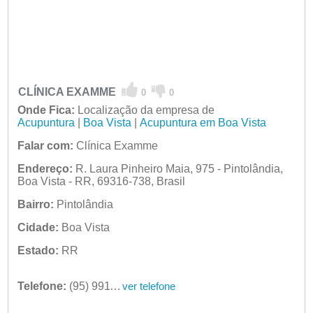
CLÍNICA EXAMME
0
0
Onde Fica:
Localização da empresa de
Acupuntura
|
Boa Vista
|
Acupuntura em Boa Vista
Falar com:
Clínica Examme
Endereço:
R. Laura Pinheiro Maia, 975 - Pintolândia,
Boa Vista - RR, 69316-738, Brasil
Bairro:
Pintolândia
Cidade:
Boa Vista
Estado:
RR
Telefone:
(95) 99114-4648
ver telefone