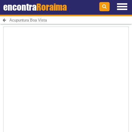
encontra
Roraima
Acupuntura Boa Vista